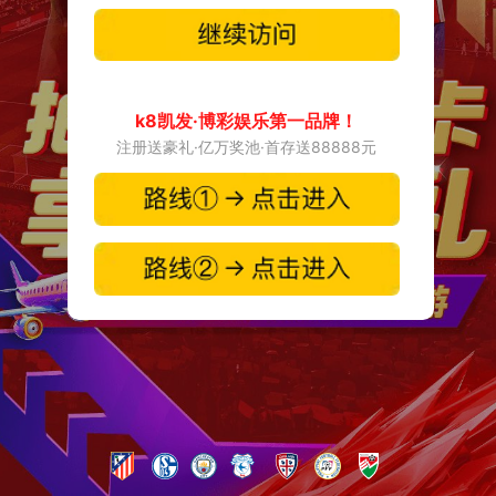
k8凯发·博彩娱乐第一品牌！
注册送豪礼·亿万奖池·首存送88888元